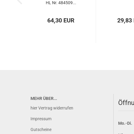
HL Nr. 484509...
64,30 EUR
29,83
MEHR ÜBER...
Öffnu
hier Vertrag widerrufen
Impressum
Mo.-Di.
Gutscheine