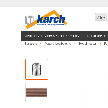
Alle
ARBEITSKLEIDUNG & ARBEITSSCHUTZ
BETRIEBSAUS
»
»
»
Startseite
Materialbearbeitung
Hobelmesser
Fe