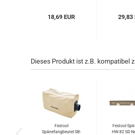
18,69 EUR
29,83
Dieses Produkt ist z.B. kompatibel z
Festool
Festool Spi
Spänefangbeutel SB-
HW 82 SD Nr