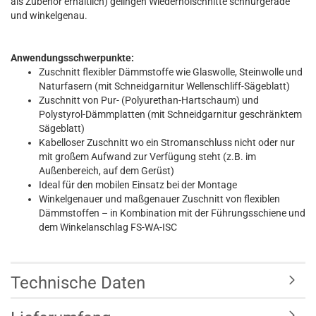
als Zubehör erhältlich) gelingen Wiederholschnitte schnurgerade
und winkelgenau.
Anwendungsschwerpunkte:
Zuschnitt flexibler Dämmstoffe wie Glaswolle, Steinwolle und
Naturfasern (mit Schneidgarnitur Wellenschliff-Sägeblatt)
Zuschnitt von Pur- (Polyurethan-Hartschaum) und
Polystyrol-Dämmplatten (mit Schneidgarnitur geschränktem
Sägeblatt)
Kabelloser Zuschnitt wo ein Stromanschluss nicht oder nur
mit großem Aufwand zur Verfügung steht (z.B. im
Außenbereich, auf dem Gerüst)
Ideal für den mobilen Einsatz bei der Montage
Winkelgenauer und maßgenauer Zuschnitt von flexiblen
Dämmstoffen – in Kombination mit der Führungsschiene und
dem Winkelanschlag FS-WA-ISC
Technische Daten