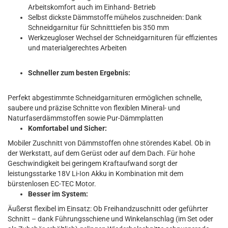
Arbeitskomfort auch im Einhand- Betrieb
Selbst dickste Dämmstoffe mühelos zuschneiden: Dank
Schneidgarnitur für Schnitttiefen bis 350 mm
Werkzeugloser Wechsel der Schneidgarnituren für effizientes
und materialgerechtes Arbeiten
Schneller zum besten Ergebnis:
Perfekt abgestimmte Schneidgarnituren ermöglichen schnelle,
saubere und präzise Schnitte von flexiblen Mineral- und
Naturfaserdämmstoffen sowie Pur-Dämmplatten
Komfortabel und Sicher:
Mobiler Zuschnitt von Dämmstoffen ohne störendes Kabel. Ob in
der Werkstatt, auf dem Gerüst oder auf dem Dach. Für hohe
Geschwindigkeit bei geringem Kraftaufwand sorgt der
leistungsstarke 18V Li-Ion Akku in Kombination mit dem
bürstenlosen EC-TEC Motor.
Besser im System:
Äußerst flexibel im Einsatz: Ob Freihandzuschnitt oder geführter
Schnitt – dank Führungsschiene und Winkelanschlag (im Set oder