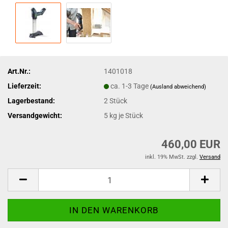
Art.Nr.:
1401018
Lieferzeit:
ca. 1-3 Tage
(Ausland abweichend)
Lagerbestand:
2
Stück
Versandgewicht:
5
kg je Stück
460,00 EUR
inkl. 19% MwSt. zzgl.
Versand