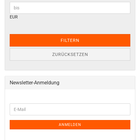
EUR
FILTERN
ZURÜCKSETZEN
Newsletter-Anmeldung
WEITER
E-
ZUR
Mail
NEWSLETTER-
ANMELDUNG
ANMELDEN