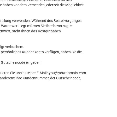
e haben vor dem Versenden jederzeit die Möglichkeit
estellung verwenden. Während des Bestellvorganges
m Warenwert liegt müssen Sie Ihre bevorzugte
enwert, steht Ihnen das Restguthaben
lgt verbuchen:.
ein persönliches Kundenkonto verfügen, haben Sie die
n Gutscheincode eingeben.
tieren Sie uns bitte per E-Mail : you@yourdomain.com.
r anderem: Ihre Kundennummer, der Gutscheincode,