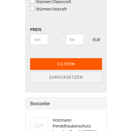
Stürmer/Cleancraft
Stürmer/Unicraft
PREIS
PREIS
Preis bis
-
EUR
FILTERN
ZURÜCKSETZEN
Bestseller
Holzmann
Pendelhaubenschutz