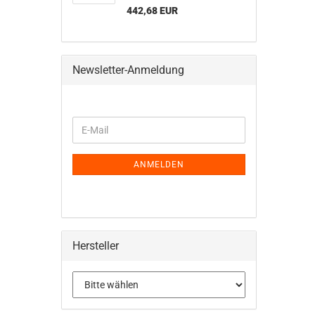
442,68 EUR
Newsletter-Anmeldung
WEITER
E-
ZUR
Mail
NEWSLETTER-
ANMELDUNG
ANMELDEN
Hersteller