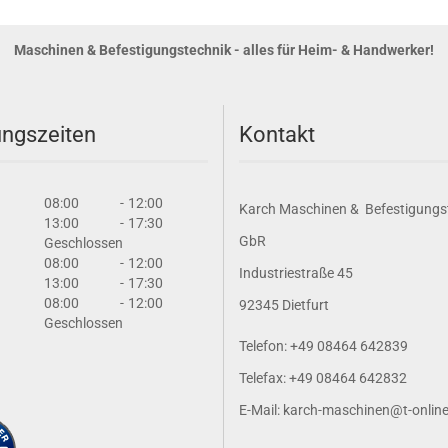
Maschinen & Befestigungstechnik - alles für Heim- & Handwerker!
ngszeiten
Kontakt
08:00
-
12:00
Karch Maschinen & Befestigungs
13:00
-
17:30
GbR
Geschlossen
08:00
-
12:00
Industriestraße 45
13:00
-
17:30
08:00
-
12:00
92345 Dietfurt
Geschlossen
Telefon: +49 08464 642839
Telefax: +49 08464 642832
E-Mail: karch-maschinen@t-onlin