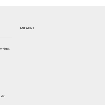
ANFAHRT
technik
e.de