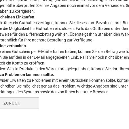
r. Bitte überprüfen Sie Ihre Angaben noch einmal vor dem Versenden. Si
aben zu korrigieren.
scheinen Einkaufen.
ie über ein Guthaben verfügen, können Sie dieses zum Bezahlen Ihrer B
e die Möglichkeit Ihr Guthaben einzulösen. Falls das Guthaben unter de
weise für den Differenzbetrag wählen. Übersteigt Ihr Guthaben den War
rständlich für Ihre nächste Bestellung zur Verfügung.
ine verbuchen.
 einen Gutschein per E-Mail erhalten haben, können Sie den Betrag wie fo
en Sie auf den in der E-Mail angegebenen Link. Falls Sie noch nicht über 
eit ein Konto zu eröffnen.
em Sie ein Produkt in den Warenkorb gelegt haben, können Sie dort Ihre
s zu Problemen kommen sollte:
 wider Erwarten zu Problemen mit einem Gutschein kommen sollte, kontak
schreiben Sie möglichst genau das Problem, wichtige Angaben sind unte
ldungen des Systems sowie der von Ihnen benutzte Browser.
ZURÜCK