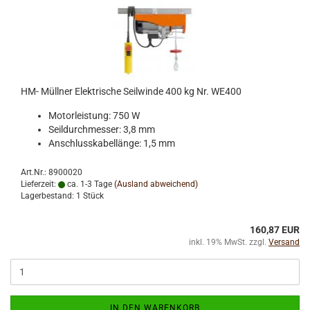
HM- Müllner Elektrische Seilwinde 400 kg Nr. WE400
Motorleistung: 750 W
Seildurchmesser: 3,8 mm
Anschlusskabellänge: 1,5 mm
Art.Nr.: 8900020
Lieferzeit:
ca. 1-3 Tage
(Ausland abweichend)
Lagerbestand: 1 Stück
160,87 EUR
inkl. 19% MwSt. zzgl.
Versand
IN DEN WARENKORB