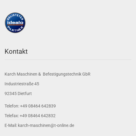
Kontakt
Karch Maschinen & Befestigungstechnik GbR
Industriestraße 45
92345 Dietfurt
Telefon: +49 08464 642839
Telefax: +49 08464 642832
E-Mail: karch-maschinen@t-online.de