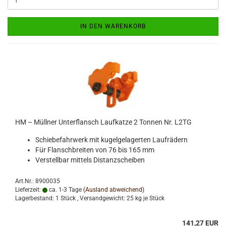
IN DEN WARENKORB
HM – Müllner Unterflansch Laufkatze 2 Tonnen Nr. L2TG
Schiebefahrwerk mit kugelgelagerten Laufrädern
Für Flanschbreiten von 76 bis 165 mm
Verstellbar mittels Distanzscheiben
Art.Nr.: 8900035
Lieferzeit:
ca. 1-3 Tage
(Ausland abweichend)
Lagerbestand: 1 Stück , Versandgewicht:
25
kg je Stück
141,27 EUR