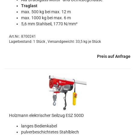
Traglast
max. 500 kg bei max. 12 m
max. 1000 kg bei max. 6 m
5,6 mm Stahlseil, 1770 N/mm²
Art.Nr.: 8700241
Lagerbestand: 1 Stück , Versandgewicht:
33,5
kg je Stück
Preis auf Anfrage
Holzmann elektrischer Seilzug ESZ 500D
langes Bedienkabel
pulverbeschichtetes Stahlblech