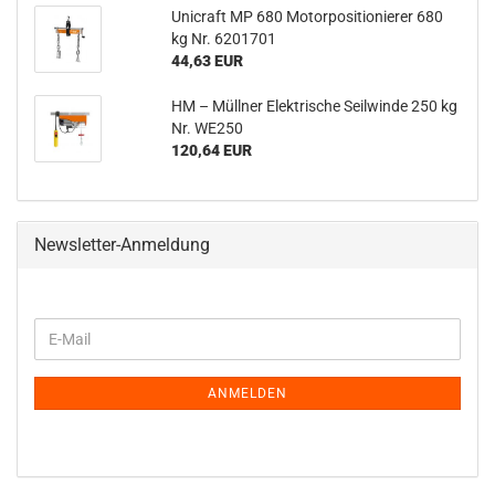
Unicraft MP 680 Motorpositionierer 680
kg Nr. 6201701
44,63 EUR
HM – Müllner Elektrische Seilwinde 250 kg
Nr. WE250
120,64 EUR
Newsletter-Anmeldung
WEITER
E-
ZUR
Mail
NEWSLETTER-
ANMELDUNG
ANMELDEN