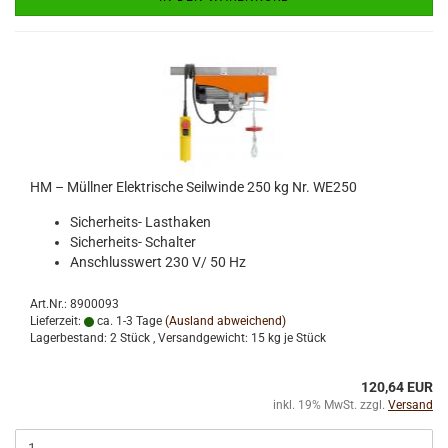
HM – Müllner Elektrische Seilwinde 250 kg Nr. WE250
Sicherheits- Lasthaken
Sicherheits- Schalter
Anschlusswert 230 V/ 50 Hz
Art.Nr.: 8900093
Lieferzeit:
ca. 1-3 Tage
(Ausland abweichend)
Lagerbestand: 2 Stück , Versandgewicht:
15
kg je Stück
120,64 EUR
inkl. 19% MwSt. zzgl.
Versand