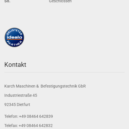
So.
Geschlossen
Kontakt
Karch Maschinen & Befestigungstechnik GbR
Industriestraße 45
92345 Dietfurt
Telefon: +49 08464 642839
Telefax: +49 08464 642832