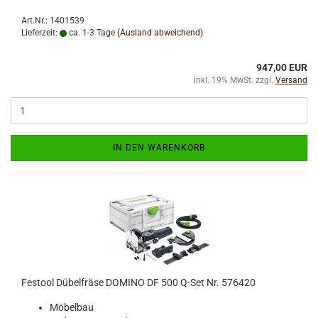
Art.Nr.: 1401539
Lieferzeit:
ca. 1-3 Tage
(Ausland abweichend)
947,00 EUR
inkl. 19% MwSt. zzgl.
Versand
IN DEN WARENKORB
Festool Dübelfräse DOMINO DF 500 Q-Set Nr. 576420
Möbelbau