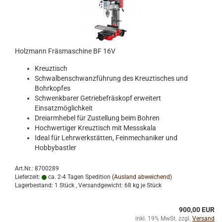
Holzmann Fräsmaschine BF 16V
Kreuztisch
Schwalbenschwanzführung des Kreuztisches und
Bohrkopfes
Schwenkbarer Getriebefräskopf erweitert
Einsatzmöglichkeit
Dreiarmhebel für Zustellung beim Bohren
Hochwertiger Kreuztisch mit Messskala
Ideal für Lehrwerkstätten, Feinmechaniker und
Hobbybastler
Art.Nr.: 8700289
Lieferzeit:
ca. 2-4 Tagen Spedition
(Ausland abweichend)
Lagerbestand: 1 Stück , Versandgewicht:
68
kg je Stück
900,00 EUR
inkl. 19% MwSt. zzgl.
Versand