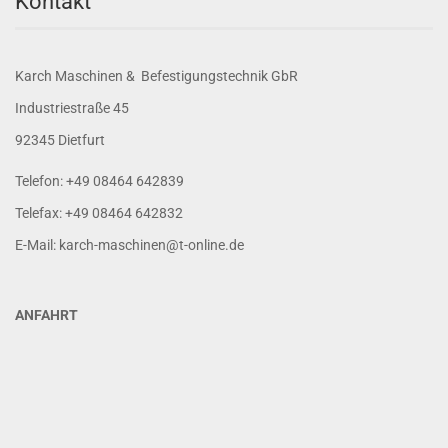
Kontakt
Karch Maschinen & Befestigungstechnik GbR
Industriestraße 45
92345 Dietfurt
Telefon: +49 08464 642839
Telefax: +49 08464 642832
E-Mail: karch-maschinen@t-online.de
ANFAHRT