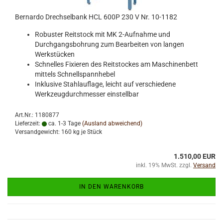
Bernardo Drechselbank HCL 600P 230 V Nr. 10-1182
Robuster Reitstock mit MK 2-Aufnahme und
Durchgangsbohrung zum Bearbeiten von langen
Werkstücken
Schnelles Fixieren des Reitstockes am Maschinenbett
mittels Schnellspannhebel
Inklusive Stahlauflage, leicht auf verschiedene
Werkzeugdurchmesser einstellbar
Art.Nr.: 1180877
Lieferzeit:
ca. 1-3 Tage
(Ausland abweichend)
Versandgewicht:
160
kg je Stück
1.510,00 EUR
inkl. 19% MwSt. zzgl.
Versand
IN DEN WARENKORB