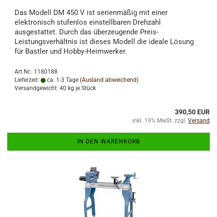
Das Modell DM 450 V ist serienmäßig mit einer
elektronisch stufenlos einstellbaren Drehzahl
ausgestattet. Durch das überzeugende Preis-
Leistungsverhältnis ist dieses Modell die ideale Lösung
für Bastler und Hobby-Heimwerker.
Art.Nr.: 1180188
Lieferzeit:
ca. 1-3 Tage
(Ausland abweichend)
Versandgewicht:
40
kg je Stück
390,50 EUR
inkl. 19% MwSt. zzgl.
Versand
IN DEN WARENKORB