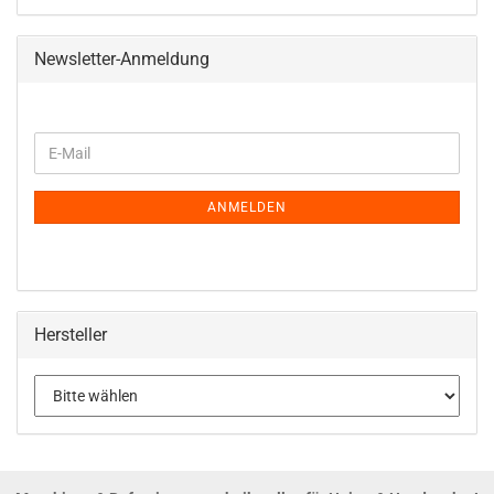
Newsletter-Anmeldung
WEITER
E-
ZUR
Mail
NEWSLETTER-
ANMELDUNG
ANMELDEN
Hersteller