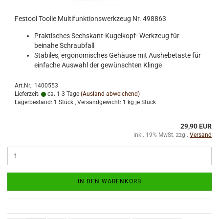
Festool Toolie Multifunktionswerkzeug Nr. 498863
Praktisches Sechskant-Kugelkopf- Werkzeug für
beinahe Schraubfall
Stabiles, ergonomisches Gehäuse mit Aushebetaste für
einfache Auswahl der gewünschten Klinge
Art.Nr.: 1400553
Lieferzeit:
ca. 1-3 Tage
(Ausland abweichend)
Lagerbestand: 1 Stück , Versandgewicht:
1
kg je Stück
29,90 EUR
inkl. 19% MwSt. zzgl.
Versand
IN DEN WARENKORB