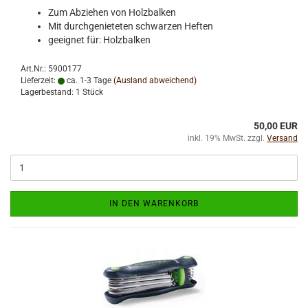
Zum Abziehen von Holzbalken
Mit durchgenieteten schwarzen Heften
geeignet für: Holzbalken
Art.Nr.: 5900177
Lieferzeit:
ca. 1-3 Tage
(Ausland abweichend)
Lagerbestand: 1 Stück
50,00 EUR
inkl. 19% MwSt. zzgl.
Versand
IN DEN WARENKORB