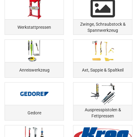
Zwinge, Schraubstock &
Werkstattpressen
Spannwerkzeug
Anreiswerkzeug
Axt, Sappie & Spaltkeil
Auspresspistolen &
Gedore
Fettpressen