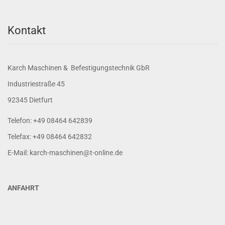
Kontakt
Karch Maschinen & Befestigungstechnik GbR
Industriestraße 45
92345 Dietfurt
Telefon: +49 08464 642839
Telefax: +49 08464 642832
E-Mail: karch-maschinen@t-online.de
ANFAHRT