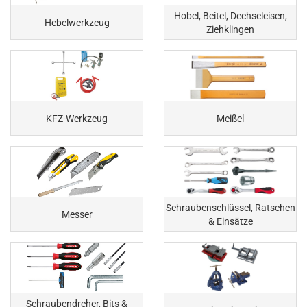
Hobel, Beitel, Dechseleisen,
Hebelwerkzeug
Ziehklingen
KFZ-Werkzeug
Meißel
Schraubenschlüssel, Ratschen
Messer
& Einsätze
Schraubendreher, Bits &