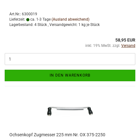
Art.Nr.: 6300019
Lieferzeit:
ca. 1-3 Tage
(Ausland abweichend)
Lagerbestand: 4 Stück , Versandgewicht:
1
kg je Stück
58,95 EUR
inkl. 19% MwSt. zzgl.
Versand
IN DEN WARENKORB
Ochsenkopf Zugmesser 225 mm Nr. OX 375-2250