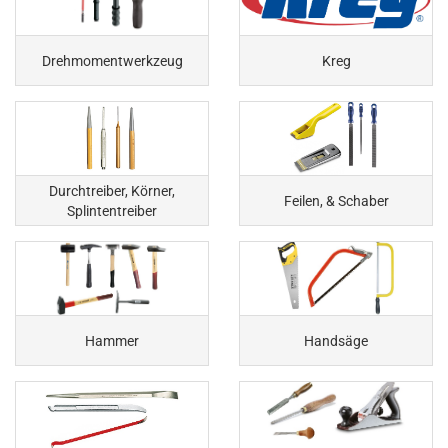
Drehmomentwerkzeug
Kreg
Durchtreiber, Körner,
Feilen, & Schaber
Splintentreiber
Hammer
Handsäge