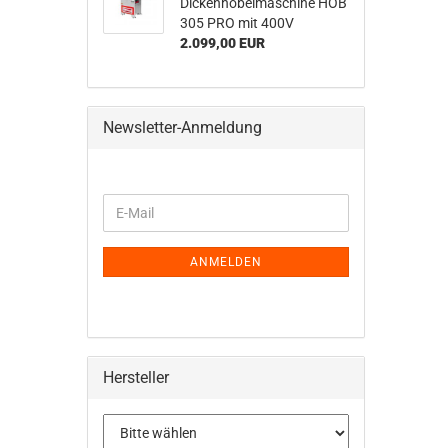
Dickenhobelmaschine HOB
305 PRO mit 400V
2.099,00 EUR
Newsletter-Anmeldung
WEITER
E-
ZUR
Mail
NEWSLETTER-
ANMELDUNG
ANMELDEN
Hersteller