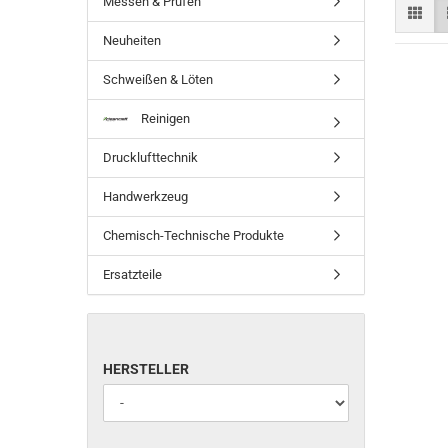
Messen & Prüfen
Neuheiten
Schweißen & Löten
Reinigen
Drucklufttechnik
Handwerkzeug
Chemisch-Technische Produkte
Ersatzteile
HERSTELLER
HERSTELLER