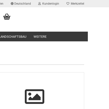
fen
Deutschland
Kundenlogin
Merkzettel
 LANDSCHAFTSBAU
WEITERE