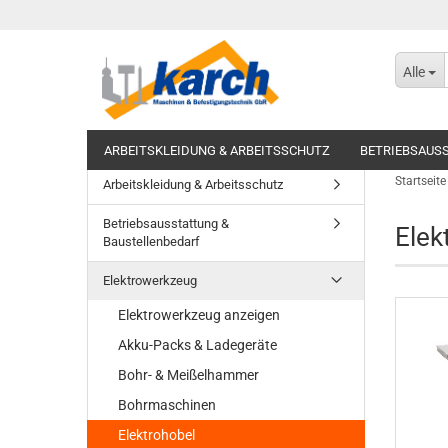
Alle
ARBEITSKLEIDUNG & ARBEITSSCHUTZ
BETRIEBSAUS
Startseite
Arbeitskleidung & Arbeitsschutz
Betriebsausstattung &
Elek
Baustellenbedarf
Elektrowerkzeug
Elektrowerkzeug anzeigen
Akku-Packs & Ladegeräte
Bohr- & Meißelhammer
Bohrmaschinen
Elektrohobel