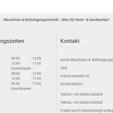
Maschinen & Befestigungstechnik - alles für Heim- & Handwerker!
ngszeiten
Kontakt
08:00
-
12:00
Karch Maschinen & Befestigungs
13:00
-
17:30
GbR
Geschlossen
08:00
-
12:00
Industriestraße 45
13:00
-
17:30
08:00
-
12:00
92345 Dietfurt
Geschlossen
Telefon: +49 08464 642839
Telefax: +49 08464 642832
E-Mail: karch-maschinen@t-onlin