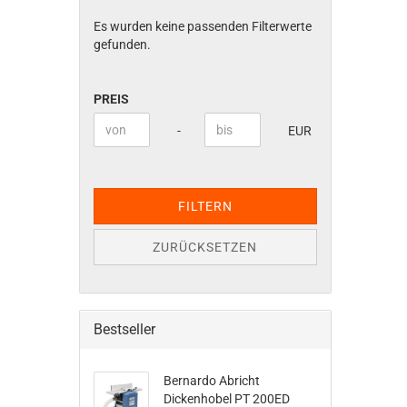
Es wurden keine passenden Filterwerte
gefunden.
PREIS
PREIS
Preis bis
-
EUR
FILTERN
ZURÜCKSETZEN
Bestseller
Bernardo Abricht
Dickenhobel PT 200ED