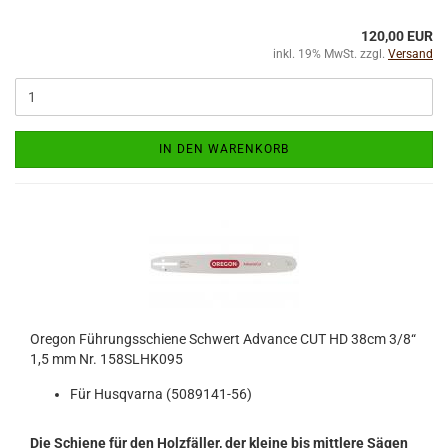
120,00 EUR
inkl. 19% MwSt. zzgl.
Versand
IN DEN WARENKORB
Oregon Führungsschiene Schwert Advance CUT HD 38cm 3/8“
1,5 mm Nr. 158SLHK095
Für Husqvarna (5089141-56)
Die Schiene für den Holzfäller, der kleine bis mittlere Sägen