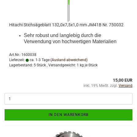
Hitachi Stichsägeblatt 132,0x7,5x1,0 mm JM41B Nr. 750032
Sehr robust und langlebig durch die
Verwendung von hochwertigen Materialien
Art.Nr.: 1600038
Lieferzeit:
ca. 1-3 Tage
(Ausland abweichend)
Lagerbestand: 5 Stück , Versandgewicht:
1
kg je Stück
15,00 EUR
inkl. 19% MwSt. zzgl.
Versand
IN DEN WARENKORB