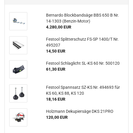
Bernardo Blockbandsäge BBS 650 B Nr.
14-1303 (Benzin-Motor)
4.280,00 EUR
Festool Splitterschutz FS-SP 1400/T Nr.
495207
14,50 EUR
Festool Schlaglicht SL-KS 60 Nr. 500120
61,30 EUR
Festool Spannsatz SZ-KS Nr. 494693 für
KS 60, KS 88, KS 120
18,16 EUR
Holzmann Dekupiersäge DKS 21PRO
120,00 EUR