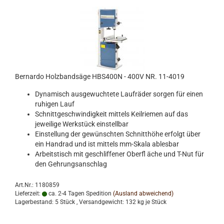
Bernardo Holzbandsäge HBS400N - 400V NR. 11-4019
Dynamisch ausgewuchtete Laufräder sorgen für einen
ruhigen Lauf
Schnittgeschwindigkeit mittels Keilriemen auf das
jeweilige Werkstück einstellbar
Einstellung der gewünschten Schnitthöhe erfolgt über
ein Handrad und ist mittels mm-Skala ablesbar
Arbeitstisch mit geschliffener Oberfl äche und T-Nut für
den Gehrungsanschlag
Art.Nr.: 1180859
Lieferzeit:
ca. 2-4 Tagen Spedition
(Ausland abweichend)
Lagerbestand: 5 Stück , Versandgewicht:
132
kg je Stück