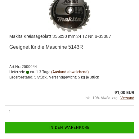
Makita Kreissägeblatt 355x30 mm 24 TZ Nr. B-33087
Geeignet für die Maschine 5143R
Art.Nr.: 2500044
Lieferzeit:
ca. 1-3 Tage
(Ausland abweichend)
Lagerbestand: 5 Stück , Versandgewicht:
5
kg je Stück
91,00 EUR
inkl. 19% MwSt. zzgl.
Versand
IN DEN WARENKORB