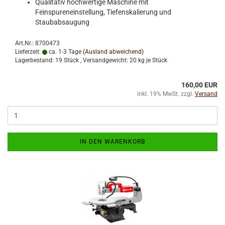
Qualitativ hochwertige Maschine mit
Feinspureneinstellung, Tiefenskalierung und
Staubabsaugung
Art.Nr.: 8700473
Lieferzeit:
ca. 1-3 Tage
(Ausland abweichend)
Lagerbestand: 19 Stück , Versandgewicht:
20
kg je Stück
160,00 EUR
inkl. 19% MwSt. zzgl.
Versand
IN DEN WARENKORB