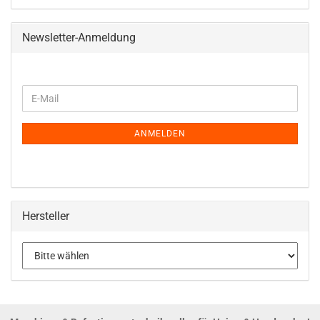
Newsletter-Anmeldung
WEITER
E-
ZUR
Mail
NEWSLETTER-
ANMELDUNG
ANMELDEN
Hersteller