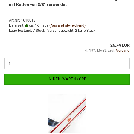
mit Ketten von 3/8“ verwendet
Art.Nr.: 1610013
Lieferzeit:
ca. 1-3 Tage
(Ausland abweichend)
Lagerbestand: 7 Stück , Versandgewicht:
2
kg je Stück
26,74 EUR
inkl. 19% MwSt. zzgl.
Versand
IN DEN WARENKORB