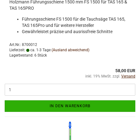
Holzmann Führungsschiene 1500 mm FS 1500 für TAS 165 &
TAS 165PRO
Führungsschiene FS 1500 für die Tauchsäge TAS 165,
TAS 165Pro und für weitere Hersteller
Gewährleistet präzise und ausrissfreie Schnitte
Art.Nr.: 8700012
Lieferzeit:
ca. 1-3 Tage
(Ausland abweichend)
Lagerbestand: 6 Stück
58,00 EUR
inkl. 19% MwSt. zzgl.
Versand
IN DEN WARENKORB