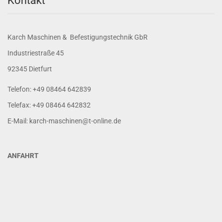
Kontakt
Karch Maschinen & Befestigungstechnik GbR
Industriestraße 45
92345 Dietfurt
Telefon: +49 08464 642839
Telefax: +49 08464 642832
E-Mail: karch-maschinen@t-online.de
ANFAHRT