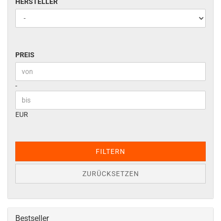
HERSTELLER
HERSTELLER
PREIS
PREIS
Preis bis
-
EUR
FILTERN
ZURÜCKSETZEN
Bestseller