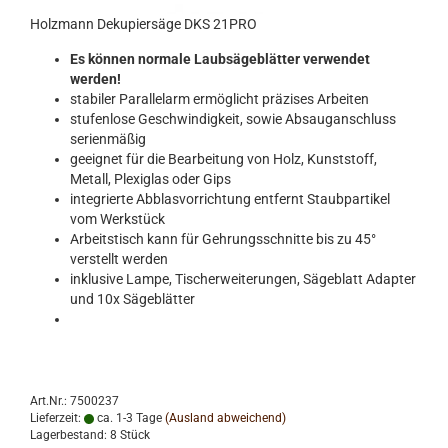
Holzmann Dekupiersäge DKS 21PRO
Es können normale Laubsägeblätter verwendet
werden!
stabiler Parallelarm ermöglicht präzises Arbeiten
stufenlose Geschwindigkeit, sowie Absauganschluss
serienmäßig
geeignet für die Bearbeitung von Holz, Kunststoff,
Metall, Plexiglas oder Gips
integrierte Abblasvorrichtung entfernt Staubpartikel
vom Werkstück
Arbeitstisch kann für Gehrungsschnitte bis zu 45°
verstellt werden
inklusive Lampe, Tischerweiterungen, Sägeblatt Adapter
und 10x Sägeblätter
Art.Nr.: 7500237
Lieferzeit:
ca. 1-3 Tage
(Ausland abweichend)
Lagerbestand: 8 Stück