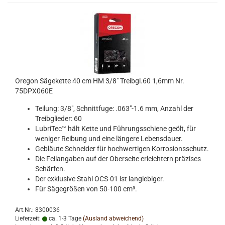
Oregon Sägekette 40 cm HM 3/8" Treibgl.60 1,6mm Nr.
75DPX060E
Teilung: 3/8", Schnittfuge: .063"-1.6 mm, Anzahl der
Treibglieder: 60
LubriTec™ hält Kette und Führungsschiene geölt, für
weniger Reibung und eine längere Lebensdauer.
Gebläute Schneider für hochwertigen Korrosionsschutz.
Die Feilangaben auf der Oberseite erleichtern präzises
Schärfen.
Der exklusive Stahl OCS-01 ist langlebiger.
Für Sägegrößen von 50-100 cm³.
Art.Nr.: 8300036
Lieferzeit:
ca. 1-3 Tage
(Ausland abweichend)