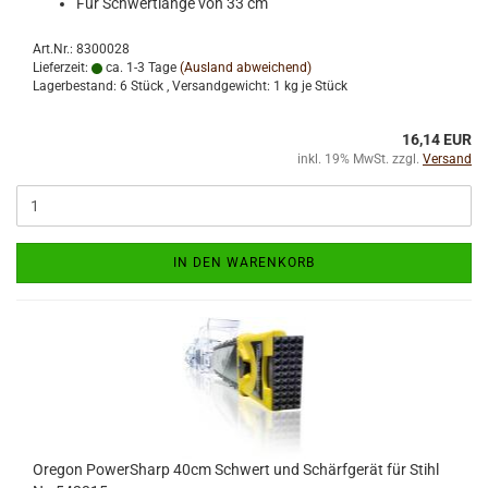
Für Schwertlänge von 33 cm
Art.Nr.: 8300028
Lieferzeit:
ca. 1-3 Tage
(Ausland abweichend)
Lagerbestand: 6 Stück , Versandgewicht:
1
kg je Stück
16,14 EUR
inkl. 19% MwSt. zzgl.
Versand
IN DEN WARENKORB
Oregon PowerSharp 40cm Schwert und Schärfgerät für Stihl