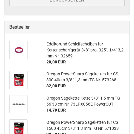
ZURÜCKSETZEN
Bestseller
Edelkorund Schleifscheiben für
Kettenschärfgerät 3/8“ pro. 325“, 1/4" 3,2
mm Nr. 32659
20,00 EUR
Oregon PowerSharp Sägeketten für CS
300 40cm 3/8“ 1,3 mm TG Nr. 573268
32,00 EUR
Oregon Sägekette Kette 3/8“ 1,5 mm TG
56 38 cm Nr. 73LPX056E PowerCUT
14,79 EUR
Oregon PowerSharp Sägeketten für CS
1500 45cm 3/8“ 1,3 mm TG Nr. 571039