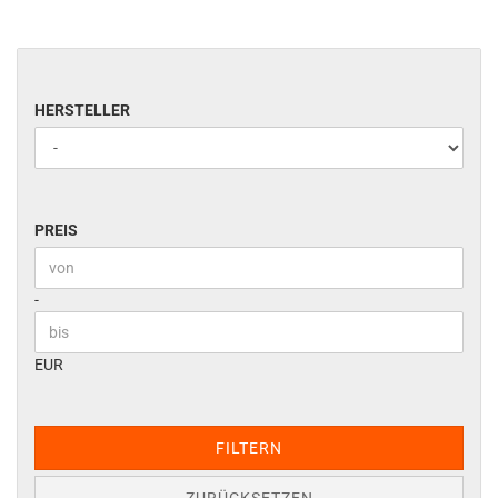
HERSTELLER
HERSTELLER
PREIS
PREIS
Preis bis
-
EUR
FILTERN