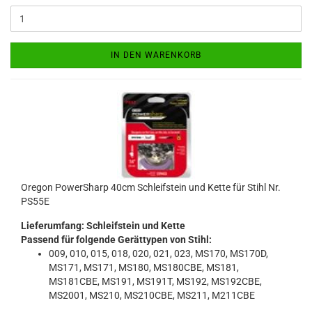
IN DEN WARENKORB
Oregon PowerSharp 40cm Schleifstein und Kette für Stihl Nr.
PS55E
Lieferumfang: Schleifstein und Kette
Passend für folgende Gerättypen von Stihl:
009, 010, 015, 018, 020, 021, 023, MS170, MS170D,
MS171, MS171, MS180, MS180CBE, MS181,
MS181CBE, MS191, MS191T, MS192, MS192CBE,
MS2001, MS210, MS210CBE, MS211, M211CBE