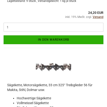
Lagerbestand: 9 Stück , Versandgewicht:
1
kg je Stück
24,20 EUR
inkl. 19% MwSt. zzgl.
Versand
IN DEN WARENKORB
Sägekette, Motorsägekette, 33 cm 325“ Treibglieder 56 für
Makita, Stihl, Dolmar usw.
Hochwertige Sägekette
Vollmeissel Sägekette