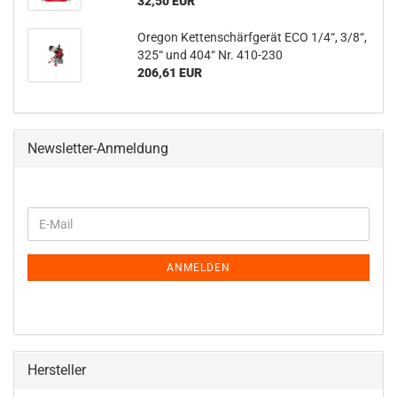
32,50 EUR
Oregon Kettenschärfgerät ECO 1/4“, 3/8“,
325“ und 404“ Nr. 410-230
206,61 EUR
Newsletter-Anmeldung
WEITER
E-
ZUR
Mail
NEWSLETTER-
ANMELDUNG
ANMELDEN
Hersteller