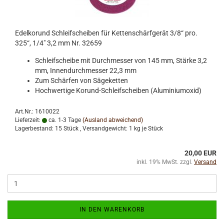
Edelkorund Schleifscheiben für Kettenschärfgerät 3/8“ pro.
325“, 1/4" 3,2 mm Nr. 32659
Schleifscheibe mit Durchmesser von 145 mm, Stärke 3,2
mm, Innendurchmesser 22,3 mm
Zum Schärfen von Sägeketten
Hochwertige Korund-Schleifscheiben (Aluminiumoxid)
Art.Nr.: 1610022
Lieferzeit:
ca. 1-3 Tage
(Ausland abweichend)
Lagerbestand: 15 Stück , Versandgewicht:
1
kg je Stück
20,00 EUR
inkl. 19% MwSt. zzgl.
Versand
IN DEN WARENKORB