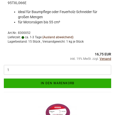
95TXL066E
ideal für Baumpflege oder Feuerholz-Schneider für
großen Mengen
für Motorsägen bis 55 cm³
Art.Nr.: 8300052
Lieferzeit:
ca. 1-3 Tage
(Ausland abweichend)
Lagerbestand: 15 Stück , Versandgewicht:
1
kg je Stück
16,75 EUR
inkl. 19% MwSt. zzgl.
Versand
IN DEN WARENKORB