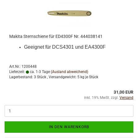
Makita Sternschiene für ED4300F Nr. 444038141
Geeignet für DCS4301 und EA4300F
Art.Nr.: 1200448
Lieferzeit:
ca. 1-3 Tage
(Ausland abweichend)
Lagerbestand: 3 Stück , Versandgewicht:
5
kg je Stück
31,00 EUR
inkl. 19% MwSt. zzgl.
Versand
IN DEN WARENKORB