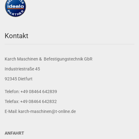
Kontakt
Karch Maschinen & Befestigungstechnik GbR
Industriestraße 45
92345 Dietfurt
Telefon: +49 08464 642839
Telefax: +49 08464 642832
E-Mail: karch-maschinen@t-online.de
ANFAHRT