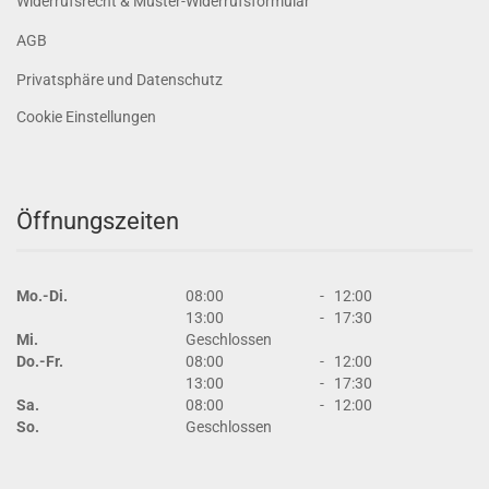
Widerrufsrecht & Muster-Widerrufsformular
AGB
Privatsphäre und Datenschutz
Cookie Einstellungen
Öffnungszeiten
Mo.-Di.
08:00
-
12:00
13:00
-
17:30
Mi.
Geschlossen
Do.-Fr.
08:00
-
12:00
13:00
-
17:30
Sa.
08:00
-
12:00
So.
Geschlossen