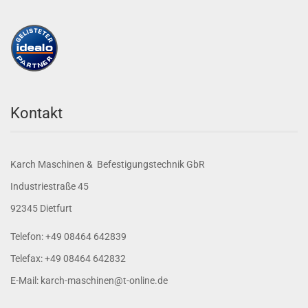
Kontakt
Karch Maschinen & Befestigungstechnik GbR
Industriestraße 45
92345 Dietfurt
Telefon: +49 08464 642839
Telefax: +49 08464 642832
E-Mail: karch-maschinen@t-online.de