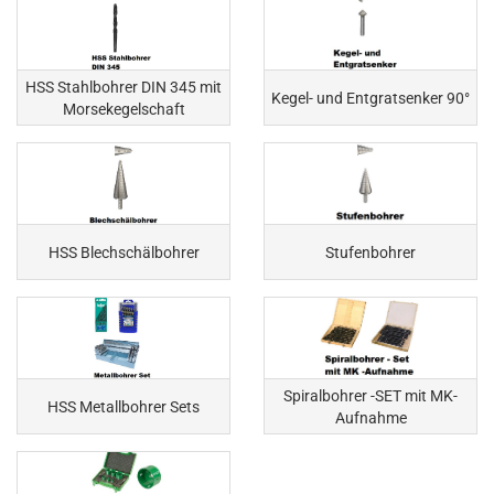
HSS Stahlbohrer DIN 345 mit
Kegel- und Entgratsenker 90°
Morsekegelschaft
HSS Blechschälbohrer
Stufenbohrer
Spiralbohrer -SET mit MK-
HSS Metallbohrer Sets
Aufnahme