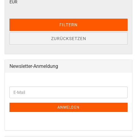
EUR
FILTERN
ZURÜCKSETZEN
Newsletter-Anmeldung
WEITER
E-
ZUR
Mail
NEWSLETTER-
ANMELDUNG
ANMELDEN