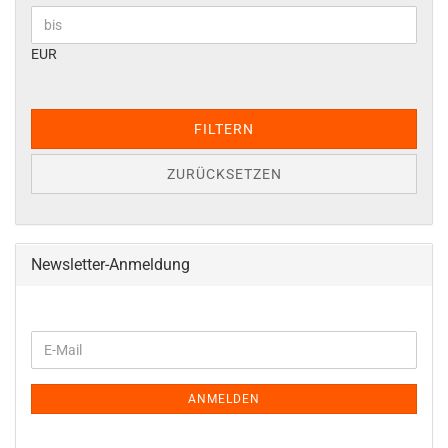
EUR
FILTERN
ZURÜCKSETZEN
Newsletter-Anmeldung
WEITER
E-
ZUR
Mail
NEWSLETTER-
ANMELDUNG
ANMELDEN