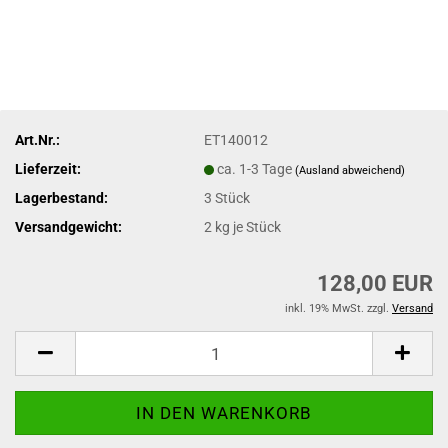
Art.Nr.:
ET140012
Lieferzeit:
ca. 1-3 Tage
(Ausland abweichend)
Lagerbestand:
3
Stück
Versandgewicht:
2
kg je Stück
128,00 EUR
inkl. 19% MwSt. zzgl.
Versand