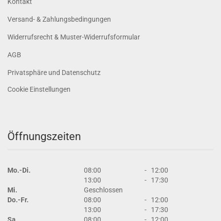
Kontakt
Versand- & Zahlungsbedingungen
Widerrufsrecht & Muster-Widerrufsformular
AGB
Privatsphäre und Datenschutz
Cookie Einstellungen
Öffnungszeiten
Mo.-Di.
08:00
-
12:00
13:00
-
17:30
Mi.
Geschlossen
Do.-Fr.
08:00
-
12:00
13:00
-
17:30
Sa.
08:00
-
12:00