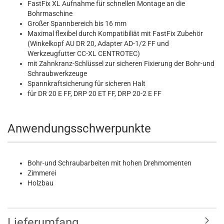
FastFix XL Aufnahme für schnellen Montage an die
Bohrmaschine
Großer Spannbereich bis 16 mm
Maximal flexibel durch Kompatibiliät mit FastFix Zubehör
(Winkelkopf AU DR 20, Adapter AD-1/2 FF und
Werkzeugfutter CC-XL CENTROTEC)
mit Zahnkranz-Schlüssel zur sicheren Fixierung der Bohr-und
Schraubwerkzeuge
Spannkraftsicherung für sicheren Halt
für DR 20 E FF, DRP 20 ET FF, DRP 20-2 E FF
Anwendungsschwerpunkte
Bohr-und Schraubarbeiten mit hohen Drehmomenten
Zimmerei
Holzbau
Lieferumfang