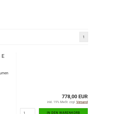
1
 E
lumen
778,00 EUR
inkl. 19% MwSt. zzgl.
Versand
IN DEN WARENKORB