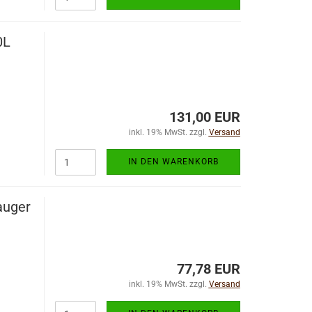
0L
131,00 EUR
inkl. 19% MwSt. zzgl.
Versand
IN DEN WARENKORB
auger
77,78 EUR
inkl. 19% MwSt. zzgl.
Versand