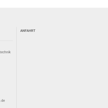
ANFAHRT
technik
e.de