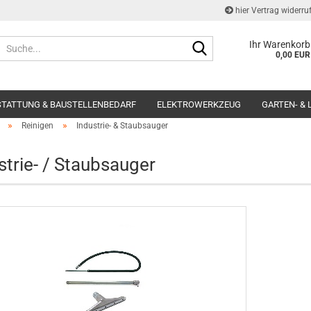
hier Vertrag widerru
Suche...
Ihr Warenkorb
0,00 EUR
STATTUNG & BAUSTELLENBEDARF
ELEKTROWERKZEUG
GARTEN- &
»
»
Reinigen
Industrie- & Staubsauger
strie- / Staubsauger