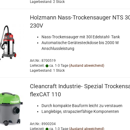
Lagerbestand: 2 Stück
Holzmann Nass-Trockensauger NTS 3
230V
Nass-Trockensauger mit 30l Edelstahl- Tank
Automatische Gerätesteckdose bis 2000 W
Anschlussleistung
Art.Nr.: 8700519
Lieferzeit:
ca. 1-3 Tage
(Ausland abweichend)
Lagerbestand: 1 Stück
Cleancraft Industrie- Spezial Trockens
flexCAT 110
Durch kompakte Bauform leicht zu verstauen
Langlebige, strapazierfähige Komponenten
Art.Nr.: 8900204
Lieferzeit:
ca. 1-3 Tage
(Ausland abweichend)