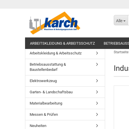
Alle
ARBEITSKLEIDUNG & ARBEITSSCHUTZ
BETRIEBSAUS
Startseite
Arbeitskleidung & Arbeitsschutz
Betriebsausstattung &
Indu
Baustellenbedarf
Elektrowerkzeug
Garten- & Landschaftsbau
Materialbearbeitung
Messen & Prüfen
Neuheiten