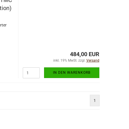
 CTMC
tion)
rter
484,00 EUR
inkl. 19% MwSt. zzgl.
Versand
IN DEN WARENKORB
1