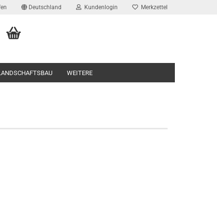
fen
Deutschland
Kundenlogin
Merkzettel
 LANDSCHAFTSBAU
WEITERE