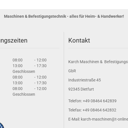
Maschinen & Befestigungstechnik - alles für Heim- & Handwerker!
ngszeiten
Kontakt
08:00
-
12:00
Karch Maschinen & Befestigungs
13:00
-
17:30
GbR
Geschlossen
08:00
-
12:00
Industriestraße 45
13:00
-
17:30
08:00
-
12:00
92345 Dietfurt
Geschlossen
Telefon: +49 08464 642839
Telefax: +49 08464 642832
E-Mail: karch-maschinen@t-onlin