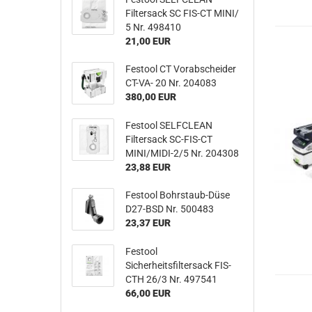
Filtersack SC FIS-CT MINI/
5 Nr. 498410
21,00 EUR
Festool CT Vorabscheider
CT-VA- 20 Nr. 204083
380,00 EUR
Festool SELFCLEAN
Filtersack SC-FIS-CT
MINI/MIDI-2/5 Nr. 204308
23,88 EUR
Festool Bohrstaub-Düse
D27-BSD Nr. 500483
23,37 EUR
Festool
Sicherheitsfiltersack FIS-
CTH 26/3 Nr. 497541
66,00 EUR