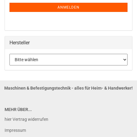
NEWSLETTER-
ANMELDUNG
ANMELDEN
Hersteller
Maschinen & Befestigungstechnik - alles für Heim- & Handwerker!
MEHR ÜBER...
hier Vertrag widerrufen
Impressum