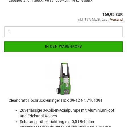
Lagerbestand: 1 Stück , Versandgewicht:
14
kg je Stück
169,95 EUR
inkl. 19% MwSt. zzgl.
Versand
IN DEN WARENKORB
Cleancraft Hochruckreininger HDR 39-12 Nr. 7101391
Zuverlässige 3-Kolben-Axialpumpe mit Aluminiumkopf
und Edelstahl-Kolben
Schaumsprüheinrichtung mit 0,5 l Behälter