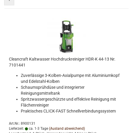
Cleancraft Kaltwasser Hochdruckreiniger HDR-K 44-13 Nr.
7101441
Zuverlässige 3-Kolben-Axialpumpe mit Aluminiumkopf
und Edelstahl-Kolben
Schaumsprühdüse und integrierter
Reinigungsmitteltank
Spritzwassergeschützte und effektive Reinigung mit
Flächenreiniger
Praktisches CLICK-FAST Schnellverbindungssystem
Art.Nr.: 8900131
Lieferzeit:
ca. 1-3 Tage
(Ausland abweichend)