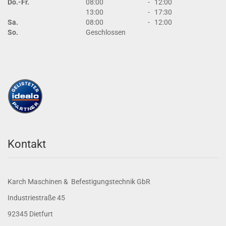
Do.-Fr.
08:00
-
12:00
13:00
-
17:30
Sa.
08:00
-
12:00
So.
Geschlossen
Kontakt
Karch Maschinen & Befestigungstechnik GbR
Industriestraße 45
92345 Dietfurt