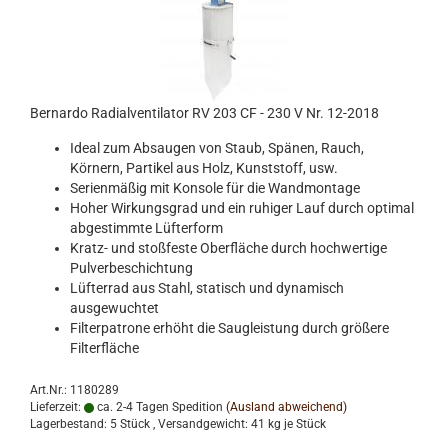
Bernardo Radialventilator RV 203 CF - 230 V Nr. 12-2018
Ideal zum Absaugen von Staub, Spänen, Rauch,
Körnern, Partikel aus Holz, Kunststoff, usw.
Serienmäßig mit Konsole für die Wandmontage
Hoher Wirkungsgrad und ein ruhiger Lauf durch optimal
abgestimmte Lüfterform
Kratz- und stoßfeste Oberfläche durch hochwertige
Pulverbeschichtung
Lüfterrad aus Stahl, statisch und dynamisch
ausgewuchtet
Filterpatrone erhöht die Saugleistung durch größere
Filterfläche
Art.Nr.: 1180289
Lieferzeit:
ca. 2-4 Tagen Spedition
(Ausland abweichend)
Lagerbestand: 5 Stück , Versandgewicht:
41
kg je Stück