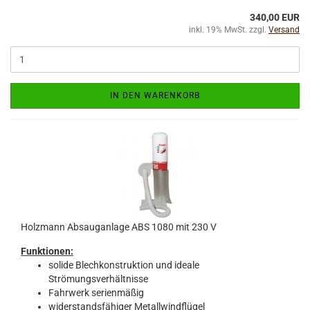
340,00 EUR
inkl. 19% MwSt. zzgl.
Versand
IN DEN WARENKORB
Holzmann Absauganlage ABS 1080 mit 230 V
Funktionen:
solide Blechkonstruktion und ideale
Strömungsverhältnisse
Fahrwerk serienmäßig
widerstandsfähiger Metallwindflügel