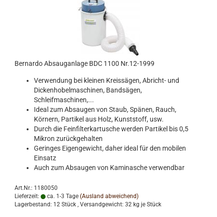
Bernardo Absauganlage BDC 1100 Nr.12-1999
Verwendung bei kleinen Kreissägen, Abricht- und
Dickenhobelmaschinen, Bandsägen,
Schleifmaschinen,...
Ideal zum Absaugen von Staub, Spänen, Rauch,
Körnern, Partikel aus Holz, Kunststoff, usw.
Durch die Feinfilterkartusche werden Partikel bis 0,5
Mikron zurückgehalten
Geringes Eigengewicht, daher ideal für den mobilen
Einsatz
Auch zum Absaugen von Kaminasche verwendbar
Art.Nr.: 1180050
Lieferzeit:
ca. 1-3 Tage
(Ausland abweichend)
Lagerbestand: 12 Stück , Versandgewicht:
32
kg je Stück