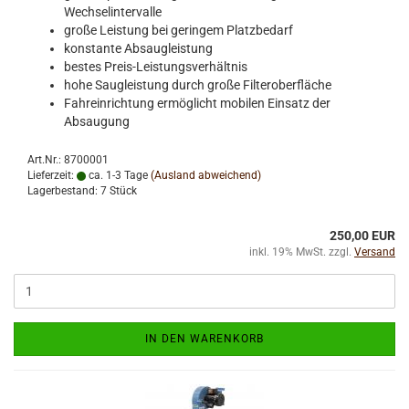
Wechselintervalle
große Leistung bei geringem Platzbedarf
konstante Absaugleistung
bestes Preis-Leistungsverhältnis
hohe Saugleistung durch große Filteroberfläche
Fahreinrichtung ermöglicht mobilen Einsatz der
Absaugung
Art.Nr.: 8700001
Lieferzeit:
ca. 1-3 Tage
(Ausland abweichend)
Lagerbestand: 7 Stück
250,00 EUR
inkl. 19% MwSt. zzgl.
Versand
IN DEN WARENKORB