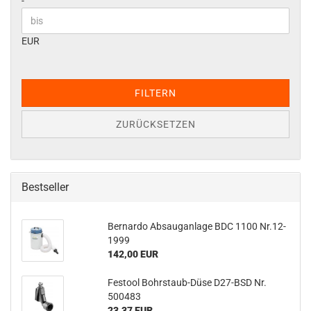
-
EUR
FILTERN
ZURÜCKSETZEN
Bestseller
Bernardo Absauganlage BDC 1100 Nr.12-
1999
142,00 EUR
Festool Bohrstaub-Düse D27-BSD Nr.
500483
23,37 EUR