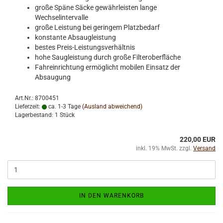
große Späne Säcke gewährleisten lange
Wechselintervalle
große Leistung bei geringem Platzbedarf
konstante Absaugleistung
bestes Preis-Leistungsverhältnis
hohe Saugleistung durch große Filteroberfläche
Fahreinrichtung ermöglicht mobilen Einsatz der
Absaugung
Art.Nr.: 8700451
Lieferzeit:
ca. 1-3 Tage
(Ausland abweichend)
Lagerbestand: 1 Stück
220,00 EUR
inkl. 19% MwSt. zzgl.
Versand
IN DEN WARENKORB